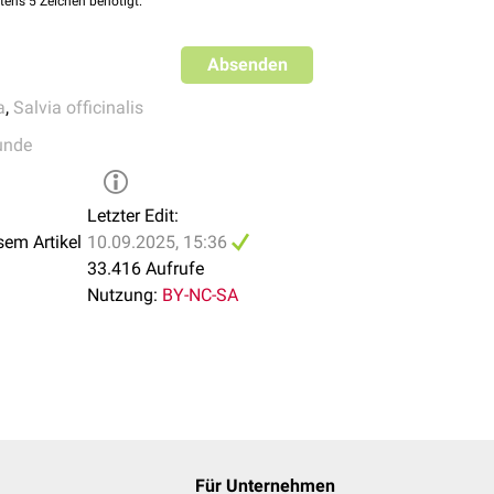
tens 5 Zeichen benötigt.
Absenden
a
,
Salvia officinalis
unde
Letzter Edit:
sem Artikel
10.09.2025, 15:36
33.416 Aufrufe
Nutzung:
BY-NC-SA
Für Unternehmen