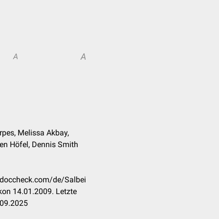
A
A
rpes, Melissa Akbay,
en Höfel, Dennis Smith
n.doccheck.com/de/Salbei
kon 14.01.2009. Letzte
.09.2025