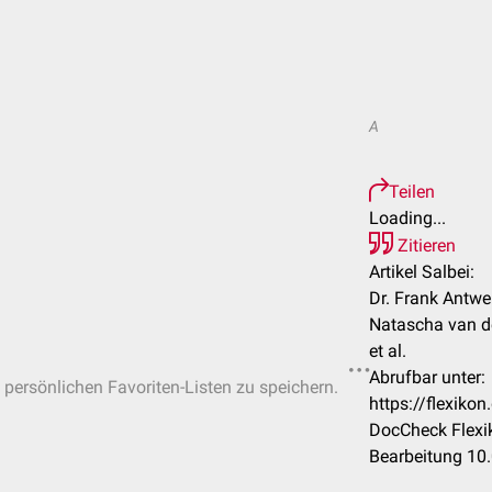
A
Teilen
Loading...
Zitieren
Artikel Salbei:
Dr. Frank Antwe
Natascha van d
et al.
Abrufbar unter:
n persönlichen Favoriten-Listen zu speichern.
https://flexiko
DocCheck Flexi
Bearbeitung 10