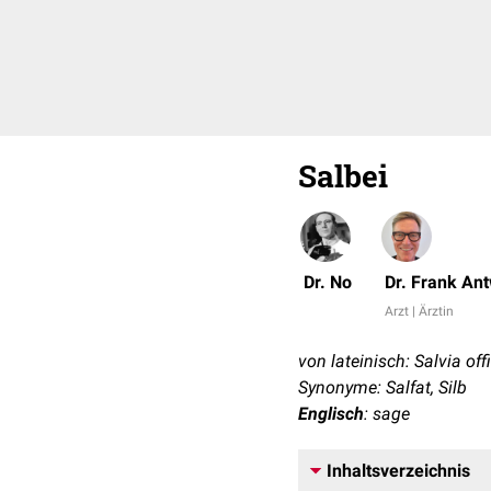
Salbei
Dr. No
Dr. Frank An
Arzt | Ärztin
von lateinisch: Salvia off
Synonyme: Salfat, Silb
Englisch
: sage
Inhaltsverzeichnis