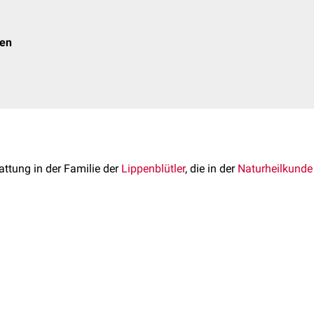
men
attung in der Familie der
Lippenblütler
, die in der
Naturheilkunde