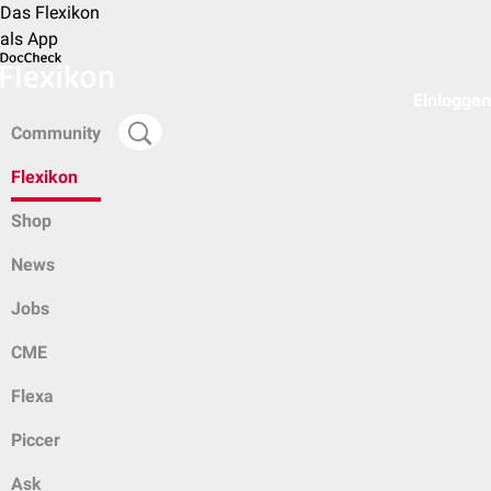
Das Flexikon
als App
Einloggen
Community
Flexikon
Shop
News
Jobs
CME
Flexa
Piccer
Ask