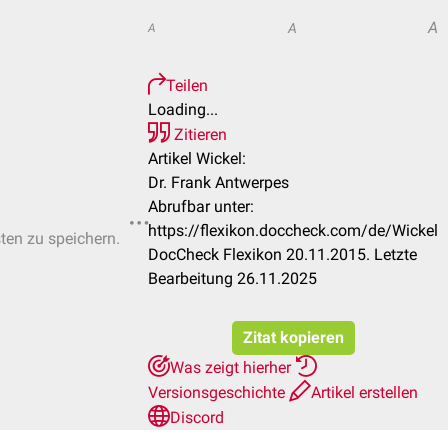
A
A
A
Teilen
Loading...
Zitieren
Artikel Wickel:
Dr. Frank Antwerpes
Abrufbar unter:
https://flexikon.doccheck.com/de/Wickel
sten zu speichern.
DocCheck Flexikon 20.11.2015. Letzte
Bearbeitung 26.11.2025
Zitat kopieren
Was zeigt hierher
Versionsgeschichte
Artikel erstellen
Discord