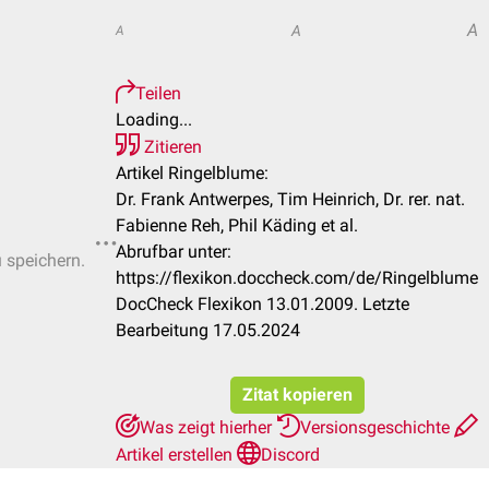
A
A
A
Teilen
Loading...
Zitieren
Artikel Ringelblume:
Dr. Frank Antwerpes, Tim Heinrich, Dr. rer. nat.
Fabienne Reh, Phil Käding et al.
Abrufbar unter:
u speichern.
https://flexikon.doccheck.com/de/Ringelblume
DocCheck Flexikon 13.01.2009. Letzte
Bearbeitung 17.05.2024
Zitat kopieren
Was zeigt hierher
Versionsgeschichte
Artikel erstellen
Discord