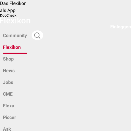
Das Flexikon
als App
Einloggen
Community
Flexikon
Shop
News
Jobs
CME
Flexa
Piccer
Ask