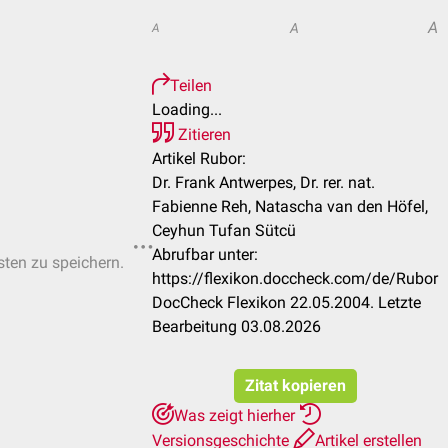
A
A
A
Teilen
Loading...
Zitieren
Artikel Rubor:
Dr. Frank Antwerpes, Dr. rer. nat.
Fabienne Reh, Natascha van den Höfel,
Ceyhun Tufan Sütcü
Abrufbar unter:
sten zu speichern.
https://flexikon.doccheck.com/de/Rubor
DocCheck Flexikon 22.05.2004. Letzte
Bearbeitung 03.08.2026
Zitat kopieren
Was zeigt hierher
Versionsgeschichte
Artikel erstellen