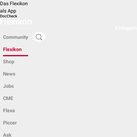
Das Flexikon
als App
Einloggen
Community
Flexikon
Shop
News
Jobs
CME
Flexa
Piccer
Ask