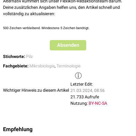
Alternativ kümmert sich unser Flexikon-Redaktionsteam darum.
Deine zusätzlichen Angaben helfen uns, den Artikel schnell und
vollständig zu aktualisieren:
500
Zeichen verbleibend. Mindestens 5 Zeichen benötigt.
Absenden
Stichworte:
Pilz
Fachgebiete:
Mikrobiologie
,
Terminologie
Letzter Edit:
Wichtiger Hinweis zu diesem Artikel
21.03.2024, 08:56
21.733 Aufrufe
Nutzung:
BY-NC-SA
Empfehlung