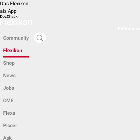
Das Flexikon
als App
Einloggen
Community
Flexikon
Shop
News
Jobs
CME
Flexa
Piccer
Ask