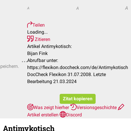
A
A
A
Teilen
Loading...
Zitieren
Artikel Antimykotisch:
Bijan Fink
Abrufbar unter:
speichern.
https://flexikon.doccheck.com/de/Antimykotisch
DocCheck Flexikon 31.07.2008. Letzte
Bearbeitung 21.03.2024
Zitat kopieren
Was zeigt hierher
Versionsgeschichte
Artikel erstellen
Discord
Antimykotisch