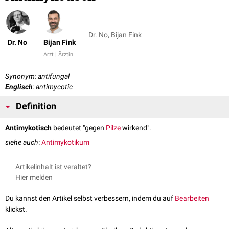
Dr. No, Bijan Fink
Dr. No
Bijan Fink
Arzt | Ärztin
Synonym: antifungal
Englisch
: antimycotic
Definition
Antimykotisch
bedeutet "gegen
Pilze
wirkend".
siehe auch
:
Antimykotikum
Artikelinhalt ist veraltet?
Hier melden
Du kannst den Artikel selbst verbessern, indem du auf
Bearbeiten
klickst.