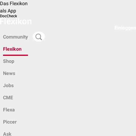
Das Flexikon
als App
Einloggen
Community
Flexikon
Shop
News
Jobs
CME
Flexa
Piccer
Ask