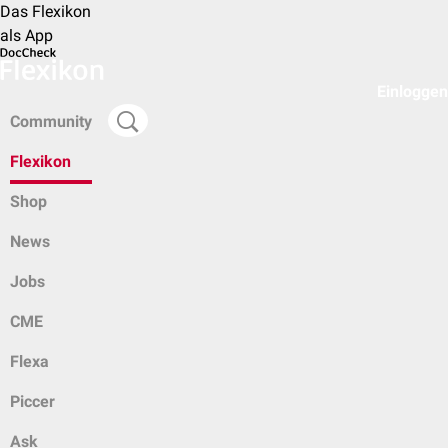
Das Flexikon
als App
Einloggen
Community
Flexikon
Shop
News
Jobs
CME
Flexa
Piccer
Ask