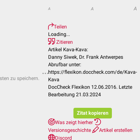
A
A
A
Teilen
Loading...
Zitieren
Artikel Kava-Kava:
Danny Siwek, Dr. Frank Antwerpes
Abrufbar unter:
https://flexikon.doccheck.com/de/Kava-
isten zu speichern.
Kava
DocCheck Flexikon 12.06.2016. Letzte
Bearbeitung 21.03.2024
Zitat kopieren
Was zeigt hierher
Versionsgeschichte
Artikel erstellen
Discord