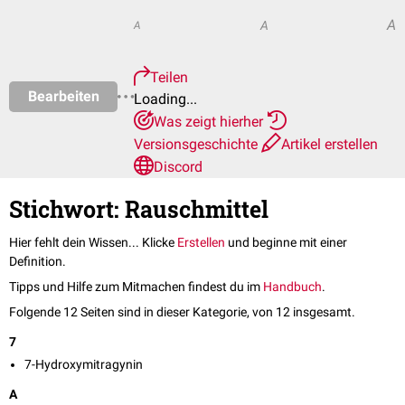
A
A
A
Teilen
Bearbeiten
Loading...
Was zeigt hierher
Versionsgeschichte
Artikel erstellen
Discord
Stichwort: Rauschmittel
Hier fehlt dein Wissen... Klicke
Erstellen
und beginne mit einer
Definition.
Tipps und Hilfe zum Mitmachen findest du im
Handbuch
.
Folgende 12 Seiten sind in dieser Kategorie, von 12 insgesamt.
7
7-Hydroxymitragynin
A