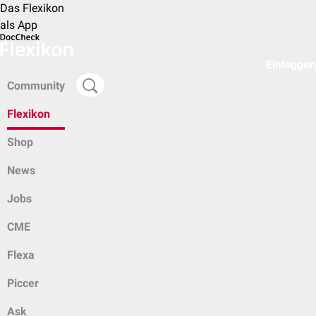
Das Flexikon
als App
Einloggen
Community
Flexikon
Shop
News
Jobs
CME
Flexa
Piccer
Ask