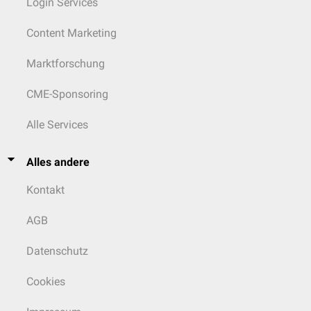
Login Services
Content Marketing
Marktforschung
CME-Sponsoring
Alle Services
Alles andere
Kontakt
AGB
Datenschutz
Cookies