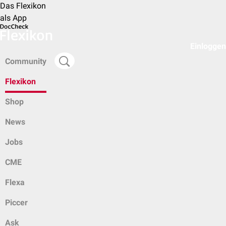
Das Flexikon
als App
Einloggen
Community
Flexikon
Shop
News
Jobs
CME
Flexa
Piccer
Ask