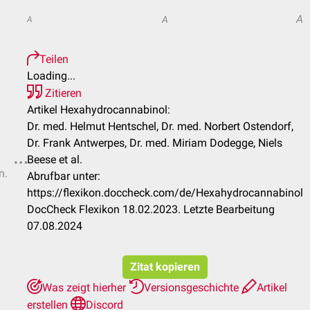
A
A
A
Teilen
Loading...
Zitieren
Artikel Hexahydrocannabinol:
Dr. med. Helmut Hentschel, Dr. med. Norbert Ostendorf,
Dr. Frank Antwerpes, Dr. med. Miriam Dodegge, Niels
Beese et al.
n.
Abrufbar unter:
https://flexikon.doccheck.com/de/Hexahydrocannabinol
DocCheck Flexikon 18.02.2023. Letzte Bearbeitung
07.08.2024
Zitat kopieren
Was zeigt hierher
Versionsgeschichte
Artikel
erstellen
Discord