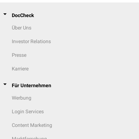
DocCheck
Über Uns
Investor Relations
Presse
Karriere
Für Unternehmen
Werbung
Login Services
Content Marketing
Marktforschung