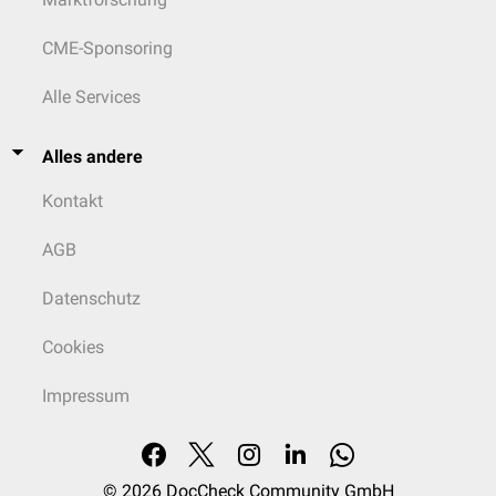
CME-Sponsoring
Alle Services
Alles andere
Kontakt
AGB
Datenschutz
Cookies
Impressum
© 2026
DocCheck Community GmbH