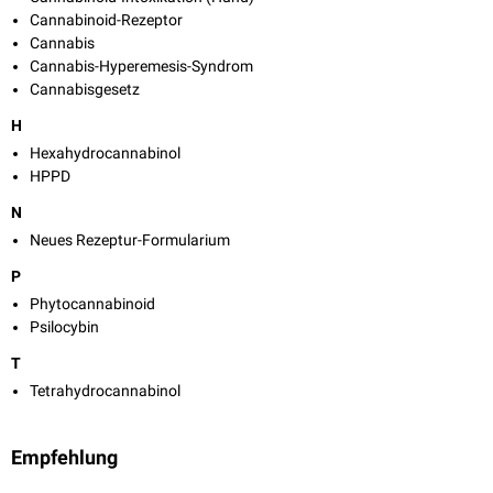
Cannabinoid-Rezeptor
Cannabis
Cannabis-Hyperemesis-Syndrom
Cannabisgesetz
H
Hexahydrocannabinol
HPPD
N
Neues Rezeptur-Formularium
P
Phytocannabinoid
Psilocybin
T
Tetrahydrocannabinol
Empfehlung