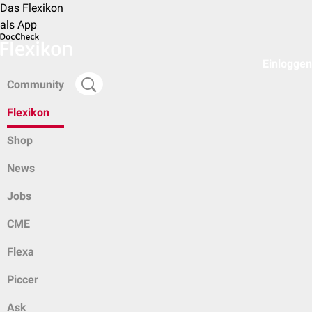
Das Flexikon
als App
Einloggen
Community
Flexikon
Shop
News
Jobs
CME
Flexa
Piccer
Ask