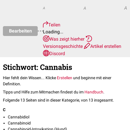
A
A
A
Teilen
Bearbeiten
Loading...
Was zeigt hierher
Versionsgeschichte
Artikel erstellen
Discord
Stichwort: Cannabis
Hier fehlt dein Wissen... Klicke
Erstellen
und beginne mit einer
Definition.
Tipps und Hilfe zum Mitmachen findest du im
Handbuch
.
Folgende 13 Seiten sind in dieser Kategorie, von 13 insgesamt.
C
Cannabidiol
Cannabinoid
Cannabinoid-Intoxikation (Hund)