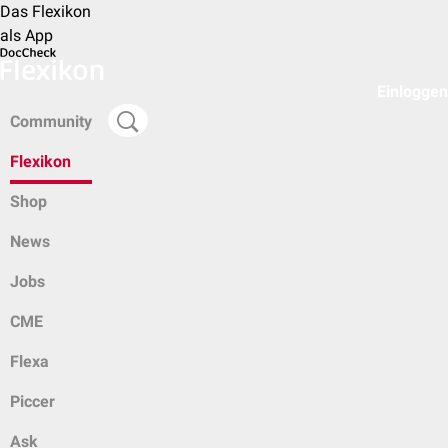
Das Flexikon
als App
Einloggen
Community
Flexikon
Shop
News
Jobs
CME
Flexa
Piccer
Ask