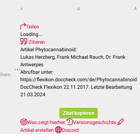
A
A
A
Teilen
Loading...
Zitieren
Artikel Phytocannabinoid:
Lukas Herzberg, Frank Michael Rauch, Dr. Frank
Antwerpes
Abrufbar unter:
chern.
https://flexikon.doccheck.com/de/Phytocannabinoid
DocCheck Flexikon 22.11.2017. Letzte Bearbeitung
21.03.2024
Zitat kopieren
Was zeigt hierher
Versionsgeschichte
Artikel erstellen
Discord