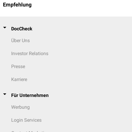
Empfehlung
DocCheck
Über Uns
Investor Relations
Presse
Karriere
Für Unternehmen
Werbung
Login Services