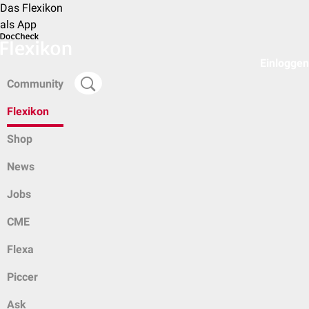
Das Flexikon
als App
Einloggen
Community
Flexikon
Shop
News
Jobs
CME
Flexa
Piccer
Ask