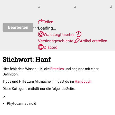
A
A
A
Teilen
Bearbeiten
Loading...
Was zeigt hierher
Versionsgeschichte
Artikel erstellen
Discord
Stichwort: Hanf
Hier fehlt dein Wissen... Klicke
Erstellen
und beginne mit einer
Definition.
Tipps und Hilfe zum Mitmachen findest du im
Handbuch
.
Diese Kategorie enthält nur die folgende Seite.
P
Phytocannabinoid