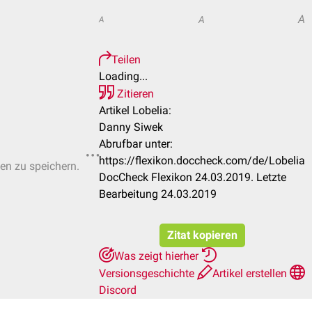
A
A
A
Teilen
Loading...
Zitieren
Artikel Lobelia:
Danny Siwek
Abrufbar unter:
https://flexikon.doccheck.com/de/Lobelia
ten zu speichern.
DocCheck Flexikon 24.03.2019. Letzte
Bearbeitung 24.03.2019
Zitat kopieren
Was zeigt hierher
Versionsgeschichte
Artikel erstellen
Discord