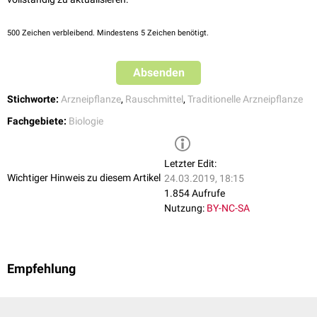
500
Zeichen verbleibend. Mindestens 5 Zeichen benötigt.
Absenden
Stichworte:
Arzneipflanze
,
Rauschmittel
,
Traditionelle Arzneipflanze
Fachgebiete:
Biologie
Letzter Edit:
Wichtiger Hinweis zu diesem Artikel
24.03.2019, 18:15
1.854 Aufrufe
Nutzung:
BY-NC-SA
Empfehlung