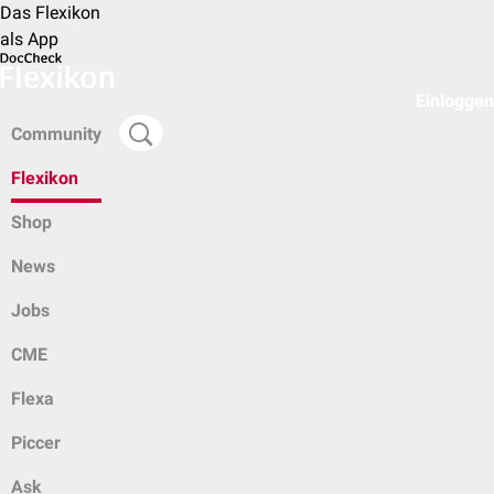
Das Flexikon
als App
Einloggen
Community
Flexikon
Shop
News
Jobs
CME
Flexa
Piccer
Ask