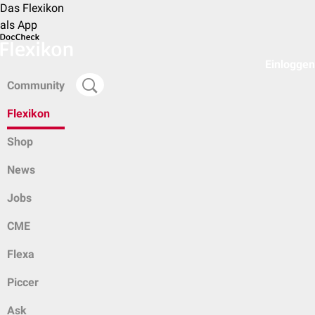
Das Flexikon
als App
Einloggen
Community
Flexikon
Shop
News
Jobs
CME
Flexa
Piccer
Ask