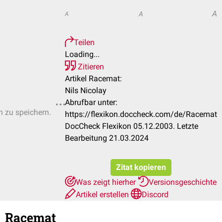
A
A
A
Teilen
Loading...
Zitieren
Artikel Racemat:
Nils Nicolay
Abrufbar unter:
n zu speichern.
https://flexikon.doccheck.com/de/Racemat
DocCheck Flexikon 05.12.2003. Letzte
Bearbeitung 21.03.2024
Zitat kopieren
Was zeigt hierher
Versionsgeschichte
Artikel erstellen
Discord
Racemat