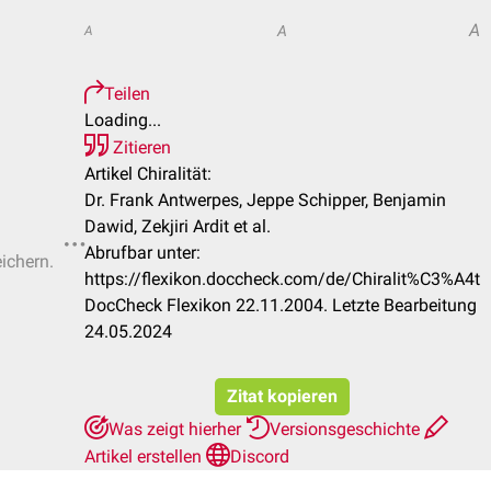
A
A
A
Teilen
Loading...
Zitieren
Artikel Chiralität:
Dr. Frank Antwerpes, Jeppe Schipper, Benjamin
Dawid, Zekjiri Ardit et al.
Abrufbar unter:
eichern.
https://flexikon.doccheck.com/de/Chiralit%C3%A4t
DocCheck Flexikon 22.11.2004. Letzte Bearbeitung
24.05.2024
Zitat kopieren
Was zeigt hierher
Versionsgeschichte
Artikel erstellen
Discord