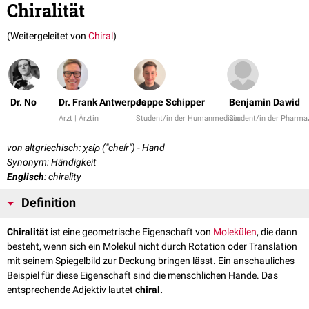
Chiralität
(Weitergeleitet von
Chiral
)
Dr. No
Dr. Frank Antwerpes
Jeppe Schipper
Benjamin Dawid
Arzt | Ärztin
Student/in der Humanmedizin
Student/in der Pharma
von altgriechisch: χείρ ("cheír") - Hand
Synonym: Händigkeit
Englisch
: chirality
Definition
Chiralität
ist eine geometrische Eigenschaft von
Molekülen
, die dann
besteht, wenn sich ein Molekül nicht durch Rotation oder Translation
mit seinem Spiegelbild zur Deckung bringen lässt. Ein anschauliches
Beispiel für diese Eigenschaft sind die menschlichen Hände. Das
entsprechende Adjektiv lautet
chiral.