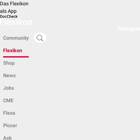
Das Flexikon
als App
Einloggen
Community
Flexikon
Shop
News
Jobs
CME
Flexa
Piccer
Ask