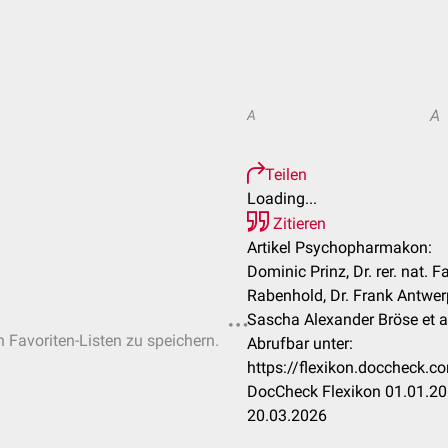
A
A
Teilen
Loading...
Zitieren
Artikel Psychopharmakon:
Dominic Prinz, Dr. rer. nat. 
Rabenhold, Dr. Frank Antwer
Sascha Alexander Bröse et a
n Favoriten-Listen zu speichern.
Abrufbar unter:
https://flexikon.doccheck
DocCheck Flexikon 01.01.20
20.03.2026