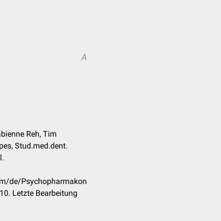
A
Fabienne Reh, Tim
pes, Stud.med.dent.
l.
.com/de/Psychopharmakon
10. Letzte Bearbeitung