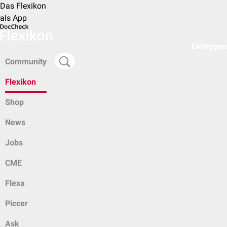
Das Flexikon
als App
Einloggen
Community
Flexikon
Shop
News
Jobs
CME
Flexa
Piccer
Ask