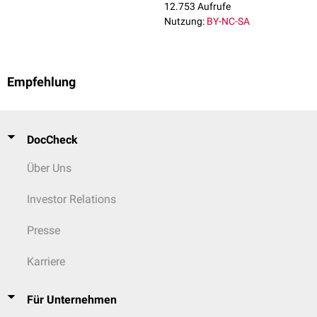
12.753 Aufrufe
Nutzung:
BY-NC-SA
Empfehlung
DocCheck
Über Uns
Investor Relations
Presse
Karriere
Für Unternehmen