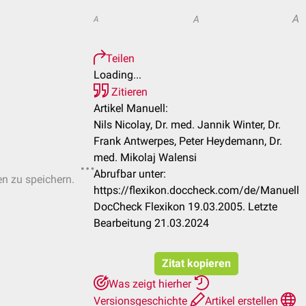
A
A
A
Teilen
Loading...
Zitieren
Artikel Manuell:
Nils Nicolay, Dr. med. Jannik Winter, Dr.
Frank Antwerpes, Peter Heydemann, Dr.
med. Mikolaj Walensi
Abrufbar unter:
en zu speichern.
https://flexikon.doccheck.com/de/Manuell
DocCheck Flexikon 19.03.2005. Letzte
Bearbeitung 21.03.2024
Zitat kopieren
Was zeigt hierher
Versionsgeschichte
Artikel erstellen