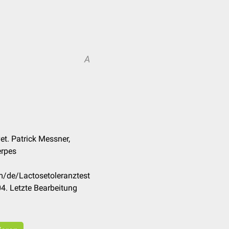
A
et. Patrick Messner,
erpes
m/de/Lactosetoleranztest
4. Letzte Bearbeitung