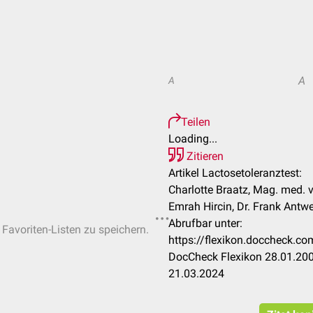
A
A
Teilen
Loading...
Zitieren
Artikel Lactosetoleranztest:
Charlotte Braatz, Mag. med. v
Emrah Hircin, Dr. Frank Antw
Abrufbar unter:
 Favoriten-Listen zu speichern.
https://flexikon.doccheck.co
DocCheck Flexikon 28.01.200
21.03.2024