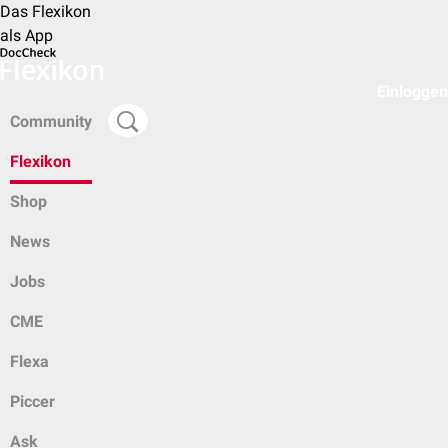
Das Flexikon
als App
Einloggen
Community
Flexikon
Shop
News
Jobs
CME
Flexa
Piccer
Ask