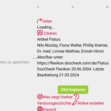
A
A
A
Teilen
Loading...
Zitieren
Artikel Flatus:
Nils Nicolay, Fiona Walter, Phillip Kremer,
Dr. med. Linnea Mathies, Emrah Hircin
Abrufbar unter:
sten zu speichern.
https://flexikon.doccheck.com/de/Flatus
DocCheck Flexikon 20.06.2004. Letzte
Bearbeitung 21.03.2024
Zitat kopieren
Was zeigt hierher
Versionsgeschichte
Artikel erstellen
Discord