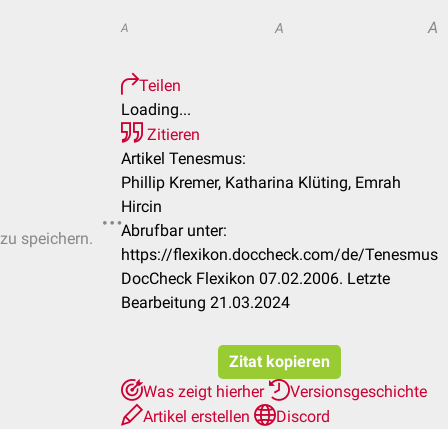
A
A
A
Teilen
Loading...
Zitieren
Artikel Tenesmus:
Phillip Kremer, Katharina Klüting, Emrah
Hircin
Abrufbar unter:
 zu speichern.
https://flexikon.doccheck.com/de/Tenesmus
DocCheck Flexikon 07.02.2006. Letzte
Bearbeitung 21.03.2024
Zitat kopieren
Was zeigt hierher
Versionsgeschichte
Artikel erstellen
Discord