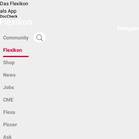
Das Flexikon
als App
Einloggen
Community
Flexikon
Shop
News
Jobs
CME
Flexa
Piccer
Ask