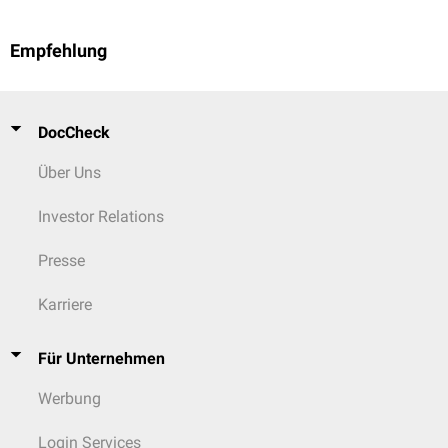
Empfehlung
DocCheck
Über Uns
Investor Relations
Presse
Karriere
Für Unternehmen
Werbung
Login Services