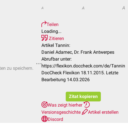
A
A
A
Teilen
Loading...
Zitieren
Artikel Tannin:
Daniel Adamec, Dr. Frank Antwerpes
Abrufbar unter:
https://flexikon.doccheck.com/de/Tannin
ten zu speichern.
DocCheck Flexikon 18.11.2015. Letzte
Bearbeitung 14.03.2026
Zitat kopieren
Was zeigt hierher
Versionsgeschichte
Artikel erstellen
Discord