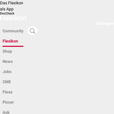
Das Flexikon
als App
Einloggen
Community
Flexikon
Shop
News
Jobs
CME
Flexa
Piccer
Ask