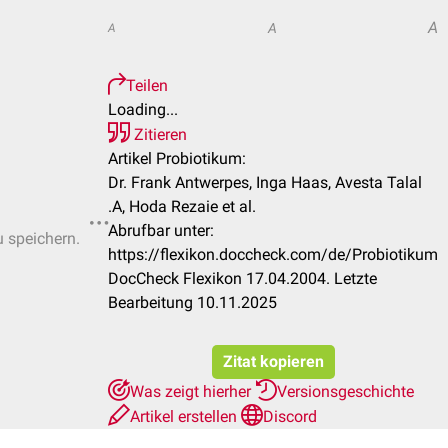
A
A
A
Teilen
Loading...
Zitieren
Artikel Probiotikum:
Dr. Frank Antwerpes, Inga Haas, Avesta Talal
.A, Hoda Rezaie et al.
Abrufbar unter:
u speichern.
https://flexikon.doccheck.com/de/Probiotikum
DocCheck Flexikon 17.04.2004. Letzte
Bearbeitung 10.11.2025
Zitat kopieren
Was zeigt hierher
Versionsgeschichte
Artikel erstellen
Discord