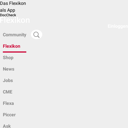
Das Flexikon
als App
Einloggen
Community
Flexikon
Shop
News
Jobs
CME
Flexa
Piccer
Ask