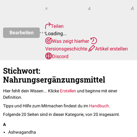
A
A
A
Teilen
Bearbeiten
Loading...
Was zeigt hierher
Versionsgeschichte
Artikel erstellen
Discord
Stichwort:
Nahrungsergänzungsmittel
Hier fehlt dein Wissen... Klicke
Erstellen
und beginne mit einer
Definition.
Tipps und Hilfe zum Mitmachen findest du im
Handbuch
.
Folgende 20 Seiten sind in dieser Kategorie, von 20 insgesamt.
A
Ashwagandha