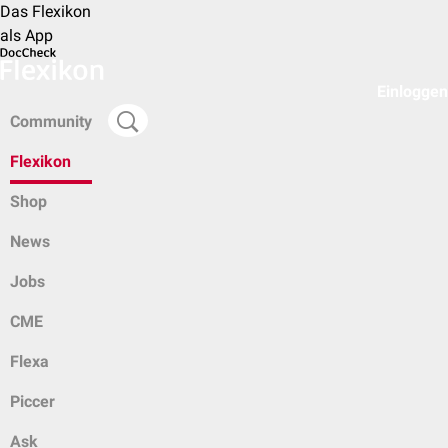
Das Flexikon
als App
Einloggen
Community
Flexikon
Shop
News
Jobs
CME
Flexa
Piccer
Ask