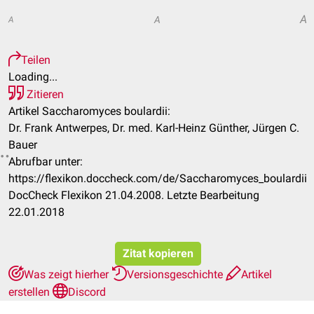
A
A
A
Teilen
Loading...
Zitieren
Artikel Saccharomyces boulardii:
Dr. Frank Antwerpes, Dr. med. Karl-Heinz Günther, Jürgen C.
Bauer
Abrufbar unter:
https://flexikon.doccheck.com/de/Saccharomyces_boulardii
DocCheck Flexikon 21.04.2008. Letzte Bearbeitung
22.01.2018
Zitat kopieren
Was zeigt hierher
Versionsgeschichte
Artikel
erstellen
Discord