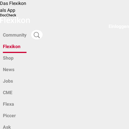
Das Flexikon
als App
Einloggen
Community
Flexikon
Shop
News
Jobs
CME
Flexa
Piccer
Ask