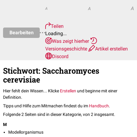
A
A
A
Teilen
Bearbeiten
Loading...
Was zeigt hierher
Versionsgeschichte
Artikel erstellen
Discord
Stichwort: Saccharomyces
cerevisiae
Hier fehlt dein Wissen... Klicke
Erstellen
und beginne mit einer
Definition.
Tipps und Hilfe zum Mitmachen findest du im
Handbuch
.
Folgende 2 Seiten sind in dieser Kategorie, von 2 insgesamt.
M
Modellorganismus