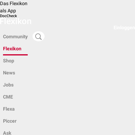
Das Flexikon
als App
Einloggen
Community
Flexikon
Shop
News
Jobs
CME
Flexa
Piccer
Ask