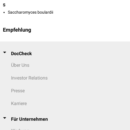
S
Saccharomyces boulardii
Empfehlung
DocCheck
Über Uns
Investor Relations
Presse
Karriere
Für Unternehmen