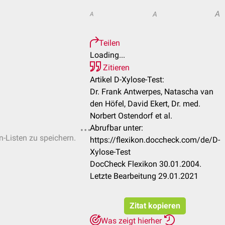
A
A
A
Teilen
Loading...
Zitieren
Artikel D-Xylose-Test:
Dr. Frank Antwerpes, Natascha van
den Höfel, David Ekert, Dr. med.
Norbert Ostendorf et al.
Abrufbar unter:
n-Listen zu speichern.
https://flexikon.doccheck.com/de/D-
Xylose-Test
DocCheck Flexikon 30.01.2004.
Letzte Bearbeitung 29.01.2021
Zitat kopieren
Was zeigt hierher