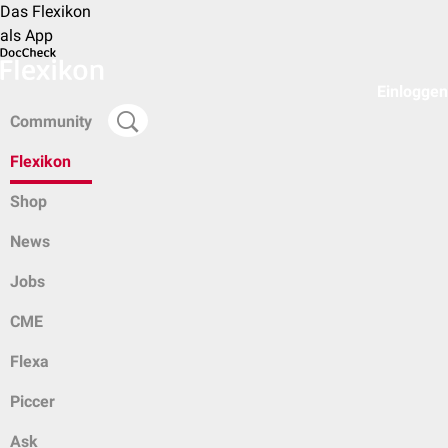
Das Flexikon
als App
Einloggen
Community
Flexikon
Shop
News
Jobs
CME
Flexa
Piccer
Ask