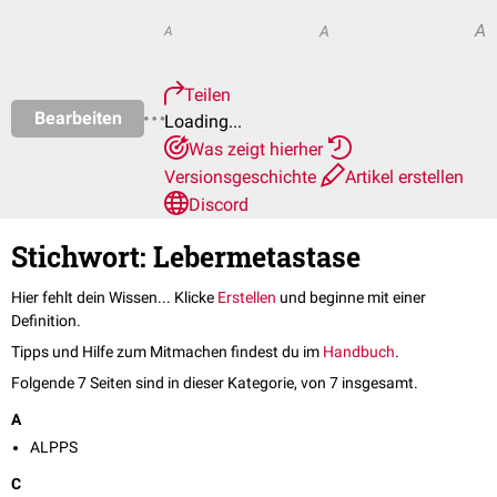
A
A
A
Teilen
Bearbeiten
Loading...
Was zeigt hierher
Versionsgeschichte
Artikel erstellen
Discord
Stichwort: Lebermetastase
Hier fehlt dein Wissen... Klicke
Erstellen
und beginne mit einer
Definition.
Tipps und Hilfe zum Mitmachen findest du im
Handbuch
.
Folgende 7 Seiten sind in dieser Kategorie, von 7 insgesamt.
A
ALPPS
C