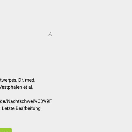
A
ntwerpes, Dr. med.
estphalen et al.
om/de/Nachtschwei%C3%9F
 Letzte Bearbeitung