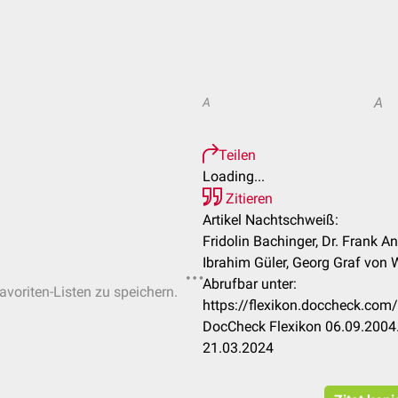
A
A
Teilen
Loading...
Zitieren
Artikel Nachtschweiß:
Fridolin Bachinger, Dr. Frank A
Ibrahim Güler, Georg Graf von W
Abrufbar unter:
avoriten-Listen zu speichern.
https://flexikon.doccheck.c
DocCheck Flexikon 06.09.2004.
21.03.2024