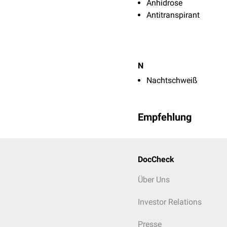
Anhidrose
Antitranspirant
N
Nachtschweiß
Empfehlung
DocCheck
Über Uns
Investor Relations
Presse