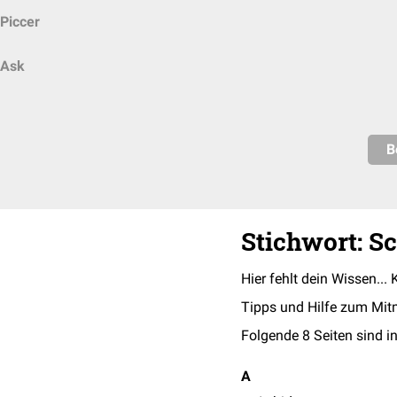
Piccer
Ask
B
Stichwort: S
Hier fehlt dein Wissen... 
Tipps und Hilfe zum Mit
Folgende 8 Seiten sind in
A