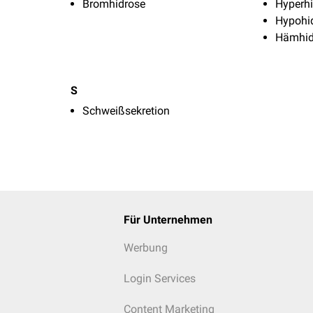
Bromhidrose
Hyperhi
Hypohi
Hämhid
S
Schweißsekretion
Für Unternehmen
Werbung
Login Services
Content Marketing