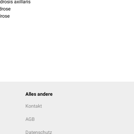
drosis axillaris
drose
rose
Alles andere
Kontakt
AGB
Datenschutz