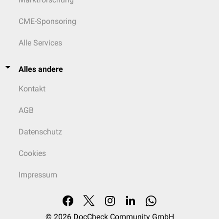
CME-Sponsoring
Alle Services
Alles andere
Kontakt
AGB
Datenschutz
Cookies
Impressum
© 2026
DocCheck Community GmbH