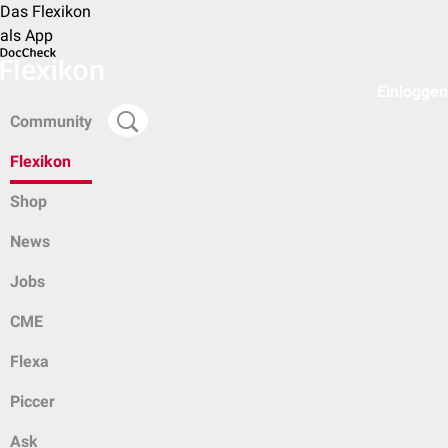
Das Flexikon
als App
Einloggen
Community
Flexikon
Shop
News
Jobs
CME
Flexa
Piccer
Ask