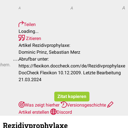
A
A
A
Teilen
Loading...
Zitieren
Artikel Rezidivprophylaxe:
Dominic Prinz, Sebastian Merz
Abrufbar unter:
chern.
https://flexikon.doccheck.com/de/Rezidivprophylaxe
DocCheck Flexikon 10.12.2009. Letzte Bearbeitung
21.03.2024
Zitat kopieren
Was zeigt hierher
Versionsgeschichte
Artikel erstellen
Discord
Rezidivprophylaxe