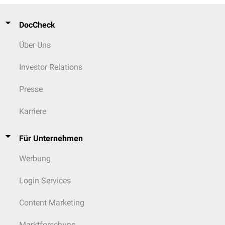
DocCheck
Über Uns
Investor Relations
Presse
Karriere
Für Unternehmen
Werbung
Login Services
Content Marketing
Marktforschung