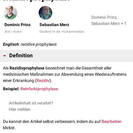
Dominic Prinz,
Sebastian Merz + 1
Dominic Prinz
Sebastian Merz
Arzt | Ärztin
Student/in der Humanmedizin
Englisch
: recidive prophylaxis
Definition
Als
Rezidivprophylaxe
bezeichnet man die Gesamtheit aller
medizinischen Maßnahmen zur Abwendung eines Wiederauftretens
einer Erkrankung (
Rezidiv
).
Beispiel:
Reinfarktprophylaxe
Artikelinhalt ist veraltet?
Hier melden
Du kannst den Artikel selbst verbessern, indem du auf
Bearbeiten
klickst.