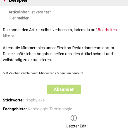
Beispiel
Reinfarktprophylaxe des Myokardinfarktes
Artikelinhalt ist veraltet?
Hier melden
Du kannst den Artikel selbst verbessern, indem du auf
Bearbeiten
klickst.
Alternativ kümmert sich unser Flexikon-Redaktionsteam darum.
Deine zusätzlichen Angaben helfen uns, den Artikel schnell und
vollständig zu aktualisieren:
500
Zeichen verbleibend. Mindestens 5 Zeichen benötigt.
Absenden
Stichworte:
Prophylaxe
Fachgebiete:
Kardiologie
,
Terminologie
Letzter Edit: