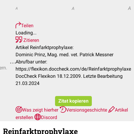
A
A
A
Teilen
Loading...
Zitieren
Artikel Reinfarktprophylaxe:
Dominic Prinz, Mag. med. vet. Patrick Messner
Abrufbar unter:
ern.
https://flexikon.doccheck.com/de/Reinfarktprophylaxe
DocCheck Flexikon 18.12.2009. Letzte Bearbeitung
21.03.2024
Zitat kopieren
Was zeigt hierher
Versionsgeschichte
Artikel
erstellen
Discord
Reinfarktprophylaxe