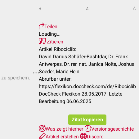
A
A
A
Teilen
Loading...
Zitieren
Artikel Ribociclib:
David Darius Schäfer-Bashtdar, Dr. Frank
Antwerpes, Dr. rer. nat. Janica Nolte, Joshua
Soeder, Marie Hein
 zu speichern.
Abrufbar unter:
https://flexikon.doccheck.com/de/Ribociclib
DocCheck Flexikon 28.05.2017. Letzte
Bearbeitung 06.06.2025
Zitat kopieren
Was zeigt hierher
Versionsgeschichte
Artikel erstellen
Discord