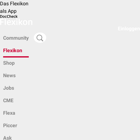
Das Flexikon
als App
Einloggen
Community
Flexikon
Shop
News
Jobs
CME
Flexa
Piccer
Ask