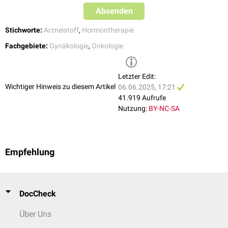
Absenden
Stichworte:
Arzneistoff
,
Hormontherapie
Fachgebiete:
Gynäkologie
,
Onkologie
Letzter Edit:
Wichtiger Hinweis zu diesem Artikel
06.06.2025, 17:21
41.919 Aufrufe
Nutzung:
BY-NC-SA
Empfehlung
DocCheck
Über Uns