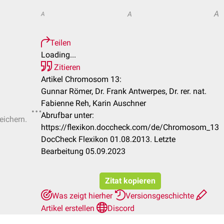
A
A
A
Teilen
Loading...
Zitieren
Artikel Chromosom 13:
Gunnar Römer, Dr. Frank Antwerpes, Dr. rer. nat.
Fabienne Reh, Karin Auschner
Abrufbar unter:
eichern.
https://flexikon.doccheck.com/de/Chromosom_13
DocCheck Flexikon 01.08.2013. Letzte
Bearbeitung 05.09.2023
Zitat kopieren
Was zeigt hierher
Versionsgeschichte
Artikel erstellen
Discord