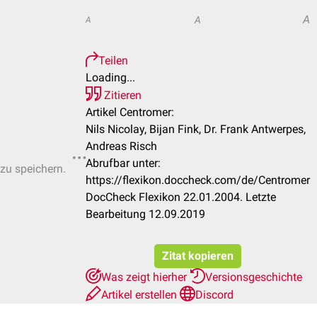
A
A
A
Teilen
Loading...
Zitieren
Artikel Centromer:
Nils Nicolay, Bijan Fink, Dr. Frank Antwerpes,
Andreas Risch
Abrufbar unter:
 zu speichern.
https://flexikon.doccheck.com/de/Centromer
DocCheck Flexikon 22.01.2004. Letzte
Bearbeitung 12.09.2019
Zitat kopieren
Was zeigt hierher
Versionsgeschichte
Artikel erstellen
Discord