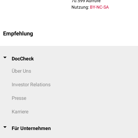
70.599 Aufrufe
Nutzung:
BY-NC-SA
Empfehlung
DocCheck
Über Uns
Investor Relations
Presse
Karriere
Für Unternehmen