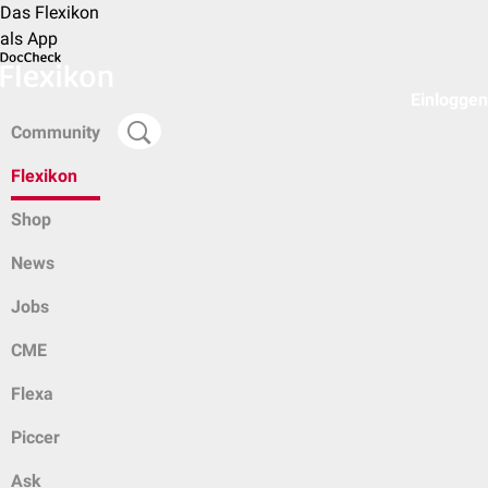
Das Flexikon
als App
Einloggen
Community
Flexikon
Shop
News
Jobs
CME
Flexa
Piccer
Ask