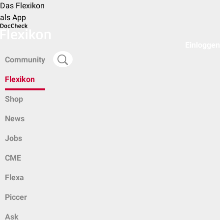
Das Flexikon
als App
Einloggen
Community
Flexikon
Shop
News
Jobs
CME
Flexa
Piccer
Ask