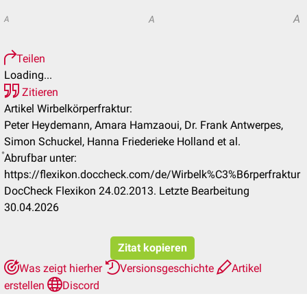
A
A
A
Teilen
Loading...
Zitieren
Artikel Wirbelkörperfraktur:
Peter Heydemann, Amara Hamzaoui, Dr. Frank Antwerpes,
Simon Schuckel, Hanna Friederieke Holland et al.
Abrufbar unter:
https://flexikon.doccheck.com/de/Wirbelk%C3%B6rperfraktur
DocCheck Flexikon 24.02.2013. Letzte Bearbeitung
30.04.2026
Zitat kopieren
Was zeigt hierher
Versionsgeschichte
Artikel
erstellen
Discord