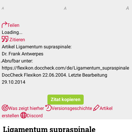
A
A
A
Teilen
Loading...
Zitieren
Artikel Ligamentum supraspinale:
Dr. Frank Antwerpes
Abrufbar unter:
https://flexikon.doccheck.com/de/Ligamentum_supraspinale
DocCheck Flexikon 22.06.2004. Letzte Bearbeitung
29.10.2014
Zitat kopieren
Was zeigt hierher
Versionsgeschichte
Artikel
erstellen
Discord
Ligamentum supraspinale