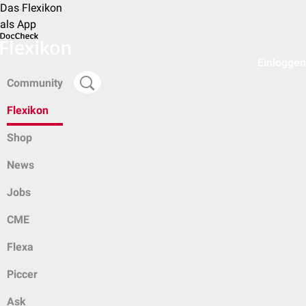
Das Flexikon
als App
Einloggen
Community
Flexikon
Shop
News
Jobs
CME
Flexa
Piccer
Ask