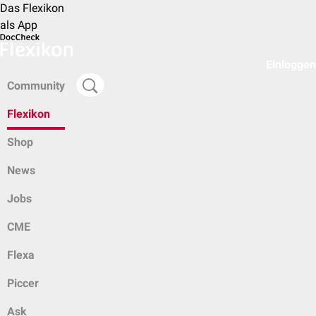
Das Flexikon
als App
Einloggen
Community
Flexikon
Shop
News
Jobs
CME
Flexa
Piccer
Ask