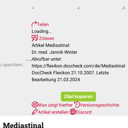
A
A
A
Teilen
Loading...
Zitieren
Artikel Mediastinal:
Dr. med. Jannik Winter
Abrufbar unter:
u speichern.
https://flexikon.doccheck.com/de/Mediastinal
DocCheck Flexikon 21.10.2007. Letzte
Bearbeitung 21.03.2024
Zitat kopieren
Was zeigt hierher
Versionsgeschichte
Artikel erstellen
Discord
Mediastinal