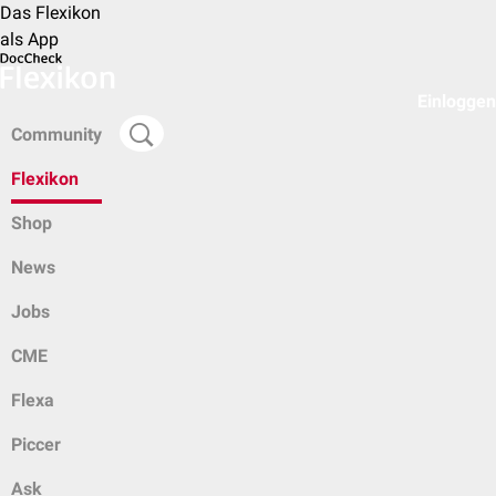
Das Flexikon
als App
Einloggen
Community
Flexikon
Shop
News
Jobs
CME
Flexa
Piccer
Ask