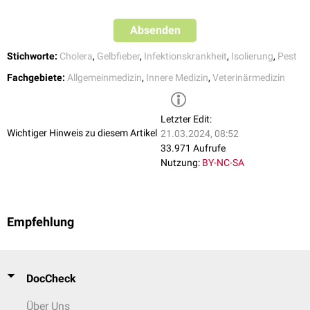
Absenden
Stichworte:
Cholera
,
Gelbfieber
,
Infektionskrankheit
,
Isolierung
,
Pest
Fachgebiete:
Allgemeinmedizin
,
Innere Medizin
,
Veterinärmedizin
Letzter Edit:
Wichtiger Hinweis zu diesem Artikel
21.03.2024, 08:52
33.971 Aufrufe
Nutzung:
BY-NC-SA
Empfehlung
DocCheck
Über Uns