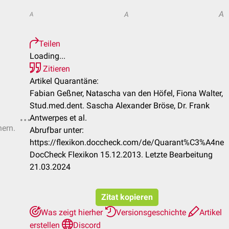
A
A
A
Teilen
Loading...
Zitieren
Artikel Quarantäne:
Fabian Geßner, Natascha van den Höfel, Fiona Walter,
Stud.med.dent. Sascha Alexander Bröse, Dr. Frank
Antwerpes et al.
hern.
Abrufbar unter:
https://flexikon.doccheck.com/de/Quarant%C3%A4ne
DocCheck Flexikon 15.12.2013. Letzte Bearbeitung
21.03.2024
Zitat kopieren
Was zeigt hierher
Versionsgeschichte
Artikel
erstellen
Discord