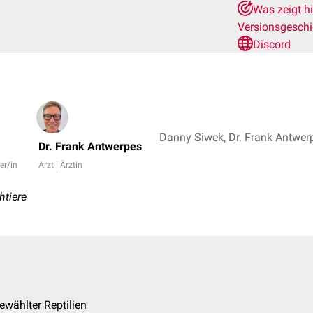
Was zeigt h
Versionsgesch
Discord
Danny Siwek, Dr. Frank Antwer
Dr. Frank Antwerpes
er/in
Arzt | Ärztin
htiere
wählter Reptilien