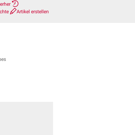
ierher
ichte
Artikel erstellen
pes