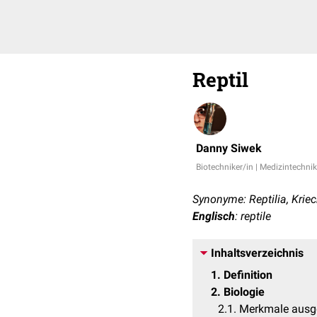
Reptil
Danny Siwek
Biotechniker/in | Medizintechnik
Synonyme: Reptilia, Kriec
Englisch
: reptile
Inhaltsverzeichnis
1
Definition
2
Biologie
2.1
Merkmale ausge