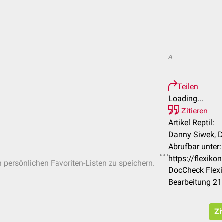
A
Teilen
Loading...
Zitieren
Artikel Reptil:
Danny Siwek, D
Abrufbar unter:
https://flexik
n persönlichen Favoriten-Listen zu speichern.
DocCheck Flexi
Bearbeitung 21
Zi