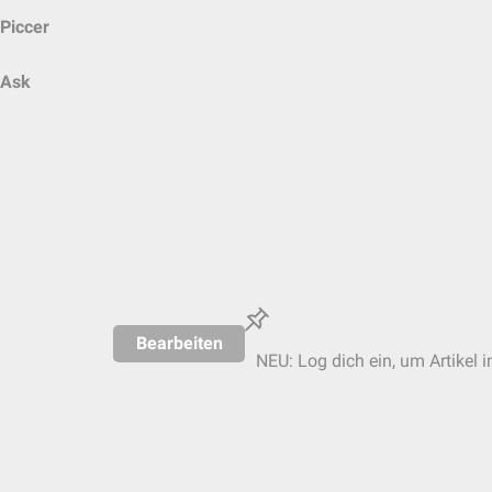
Piccer
Ask
Bearbeiten
NEU: Log dich ein, um Artikel i