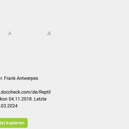
A
A
r. Frank Antwerpes
on.doccheck.com/de/Reptil
kon 04.11.2018. Letzte
.03.2024
tat kopieren