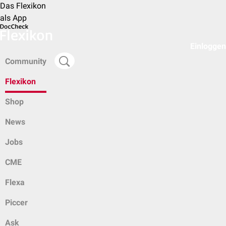
Das Flexikon
als App
Einloggen
Community
Flexikon
Shop
News
Jobs
CME
Flexa
Piccer
Ask