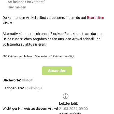
Artikelinhalt ist veraltet?
Zyanide
Hier melden
Schwefelwasserstoff
Sulfonamide
Du kannst den Artikel selbst verbessern, indem du auf
Bearbeiten
Benzol
klickst.
Schlangengifte
Alternativ kümmert sich unser Flexikon-Redaktionsteam darum.
Deine zusätzlichen Angaben helfen uns, den Artikel schnell und
vollständig zu aktualisieren:
500
Zeichen verbleibend. Mindestens 5 Zeichen benötigt.
Absenden
Stichworte:
Blutgift
Fachgebiete:
Toxikologie
Letzter Edit:
Wichtiger Hinweis zu diesem Artikel
21.03.2024, 09:00