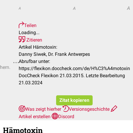
A
A
A
Teilen
Loading...
Zitieren
Artikel Hämotoxin:
Danny Siwek, Dr. Frank Antwerpes
Abrufbar unter:
chern.
https://flexikon.doccheck.com/de/H%C3%A4motoxin
DocCheck Flexikon 21.03.2015. Letzte Bearbeitung
21.03.2024
Zitat kopieren
Was zeigt hierher
Versionsgeschichte
Artikel erstellen
Discord
Hämotoxin