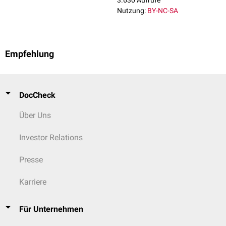
3.630 Aufrufe
Nutzung:
BY-NC-SA
Empfehlung
DocCheck
Über Uns
Investor Relations
Presse
Karriere
Für Unternehmen