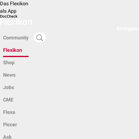
Das Flexikon
als App
Einloggen
Community
Flexikon
Shop
News
Jobs
CME
Flexa
Piccer
Ask