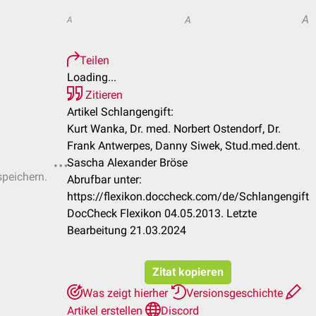
A
A
A
Teilen
Loading...
Zitieren
Artikel Schlangengift:
Kurt Wanka, Dr. med. Norbert Ostendorf, Dr.
Frank Antwerpes, Danny Siwek, Stud.med.dent.
Sascha Alexander Bröse
speichern.
Abrufbar unter:
https://flexikon.doccheck.com/de/Schlangengift
DocCheck Flexikon 04.05.2013. Letzte
Bearbeitung 21.03.2024
Zitat kopieren
Was zeigt hierher
Versionsgeschichte
Artikel erstellen
Discord