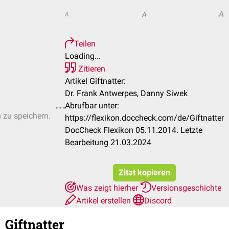
A
A
A
Teilen
Loading...
Zitieren
Artikel Giftnatter:
Dr. Frank Antwerpes, Danny Siwek
Abrufbar unter:
n zu speichern.
https://flexikon.doccheck.com/de/Giftnatter
DocCheck Flexikon 05.11.2014. Letzte
Bearbeitung 21.03.2024
Zitat kopieren
Was zeigt hierher
Versionsgeschichte
Artikel erstellen
Discord
Giftnatter