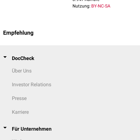
Nutzung:
BY-NC-SA
Empfehlung
DocCheck
Über Uns
Investor Relations
Presse
Karriere
Für Unternehmen