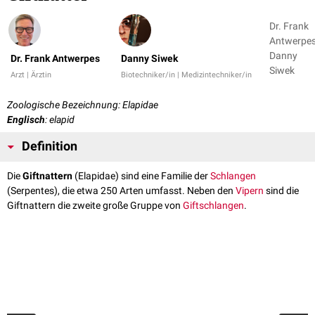
Dr. Frank
Antwerpes
Danny
Dr. Frank Antwerpes
Danny Siwek
Siwek
Arzt | Ärztin
Biotechniker/in | Medizintechniker/in
Zoologische Bezeichnung: Elapidae
Englisch
: elapid
Definition
Die
Giftnattern
(Elapidae) sind eine Familie der
Schlangen
(Serpentes), die etwa 250 Arten umfasst. Neben den
Vipern
sind die
Giftnattern die zweite große Gruppe von
Giftschlangen
.