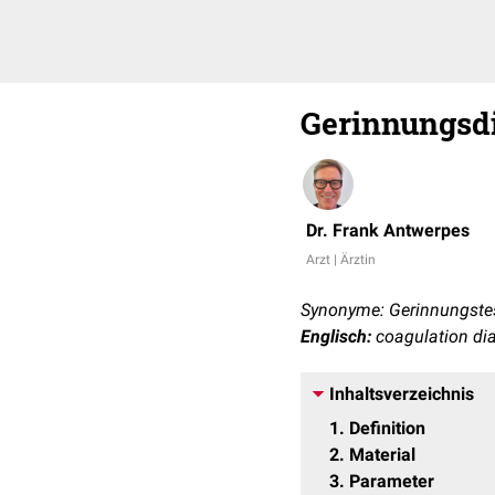
Gerinnungsd
Dr. Frank Antwerpes
Arzt | Ärztin
Synonyme: Gerinnungstes
Englisch:
coagulation di
Inhaltsverzeichnis
1
Definition
2
Material
3
Parameter