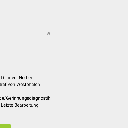
A
 Dr. med. Norbert
 Graf von Westphalen
/de/Gerinnungsdiagnostik
 Letzte Bearbeitung