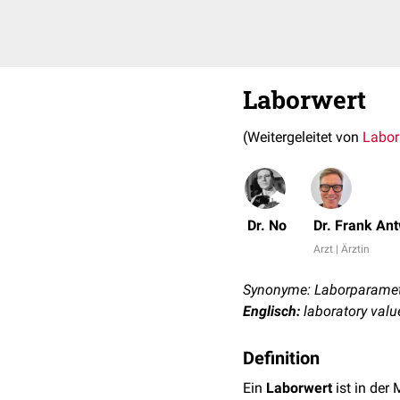
Laborwert
(Weitergeleitet von
Labor
Dr. No
Dr. Frank An
Arzt | Ärztin
Synonyme: Laborparamet
Englisch:
laboratory valu
Definition
Ein
Laborwert
ist in der