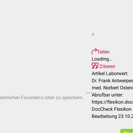
A
Teilen
Loading...
Zitieren
Artikel Laborwert:
Dr. Frank Antwerpes,
med. Norbert Ostendo
Abrufbar unter:
rsönlichen Favoriten-Listen zu speichern.
https://flexikon.d
DocCheck Flexikon 
Bearbeitung 23.10.