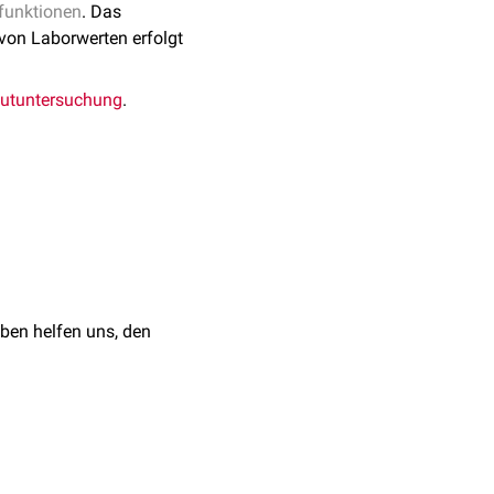
funktionen
. Das
 von Laborwerten erfolgt
lutuntersuchung
.
ben helfen uns, den