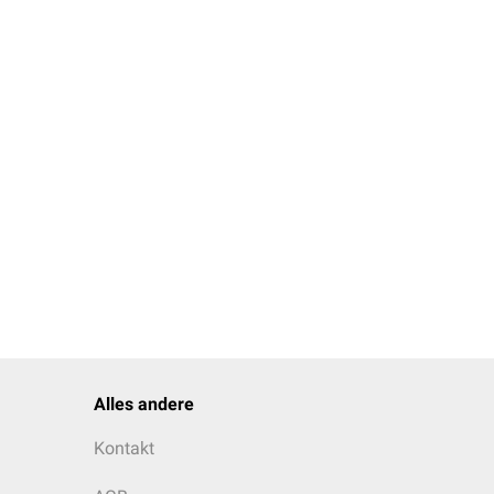
terin
)
Alles andere
Kontakt