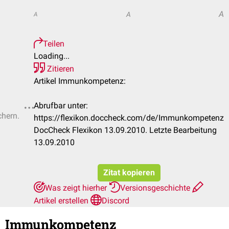
A
A
A
Teilen
Loading...
Zitieren
Artikel Immunkompetenz:
Abrufbar unter:
chern.
https://flexikon.doccheck.com/de/Immunkompetenz
DocCheck Flexikon 13.09.2010. Letzte Bearbeitung
13.09.2010
Zitat kopieren
Was zeigt hierher
Versionsgeschichte
Artikel erstellen
Discord
Immunkompetenz