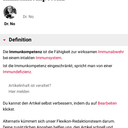
Dr. No
Dr. No
Definition
Die
Immunkompetenz
ist die Fähigkeit zur wirksamen
Immunabwehr
bei einem intakten
Immunsystem
.
Ist die Immunkompetenz eingeschränkt, spricht man von einer
Immundefizienz
.
Artikelinhalt ist veraltet?
Hier melden
Du kannst den Artikel selbst verbessern, indem du auf
Bearbeiten
klickst.
Alternativ kümmert sich unser Flexikon-Redaktionsteam darum.
Deine zusätzlichen Angaben helfen uns, den Artikel schnell und