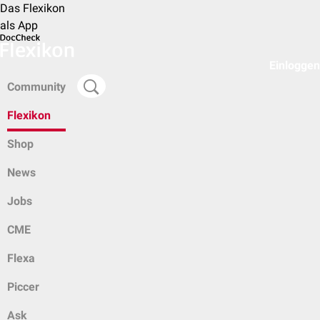
Das Flexikon
als App
Einloggen
Community
Flexikon
Shop
News
Jobs
CME
Flexa
Piccer
Ask