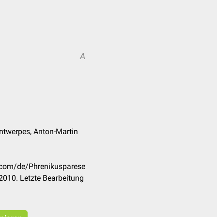
A
A
Antwerpes, Anton-Martin
k.com/de/Phrenikusparese
2010. Letzte Bearbeitung