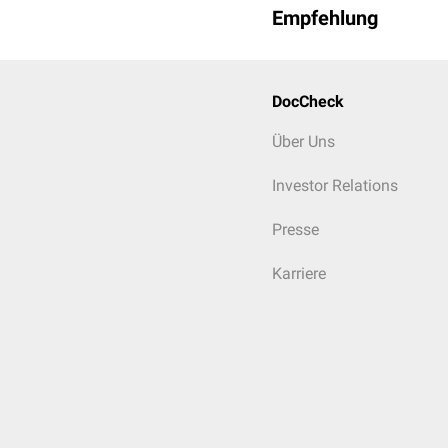
Empfehlung
DocCheck
Über Uns
Investor Relations
Presse
Karriere