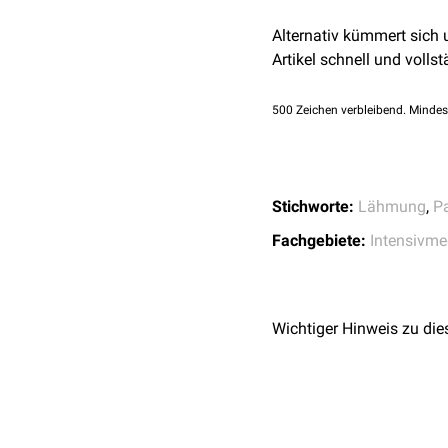
Alternativ kümmert sich
Artikel schnell und vollst
500
Zeichen verbleibend. Mindes
Stichworte:
Lähmung
,
P
Fachgebiete:
Intensivme
Wichtiger Hinweis zu die