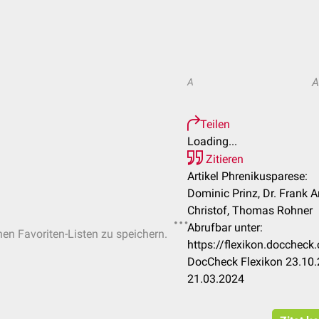
A
Teilen
Loading...
Zitieren
Artikel Phrenikusparese:
Dominic Prinz, Dr. Frank 
Christof, Thomas Rohner
Abrufbar unter:
hen Favoriten-Listen zu speichern.
https://flexikon.docchec
DocCheck Flexikon 23.10.
21.03.2024