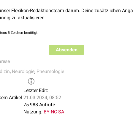
 unser Flexikon-Redaktionsteam darum. Deine zusätzlichen Anga
ändig zu aktualisieren:
tens 5 Zeichen benötigt.
Absenden
arese
dizin
,
Neurologie
,
Pneumologie
Letzter Edit:
sem Artikel
21.03.2024, 08:52
75.988 Aufrufe
Nutzung:
BY-NC-SA