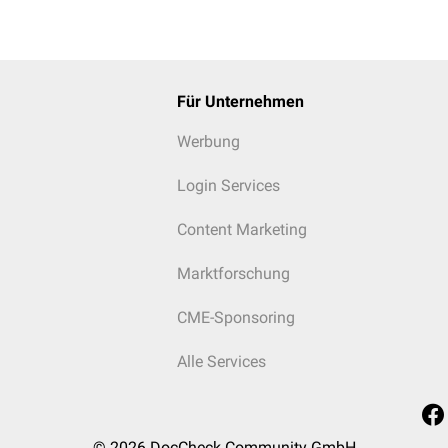
Für Unternehmen
Werbung
Login Services
Content Marketing
Marktforschung
CME-Sponsoring
Alle Services
© 2026
DocCheck Community GmbH