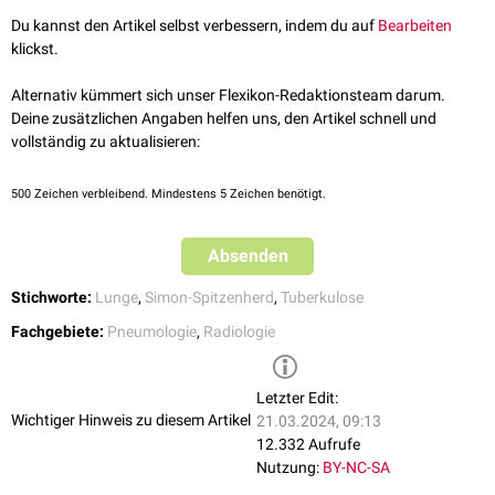
Du kannst den Artikel selbst verbessern, indem du auf
Bearbeiten
klickst.
Alternativ kümmert sich unser Flexikon-Redaktionsteam darum.
Deine zusätzlichen Angaben helfen uns, den Artikel schnell und
vollständig zu aktualisieren:
500
Zeichen verbleibend. Mindestens 5 Zeichen benötigt.
Absenden
Stichworte:
Lunge
,
Simon-Spitzenherd
,
Tuberkulose
Fachgebiete:
Pneumologie
,
Radiologie
Letzter Edit:
Wichtiger Hinweis zu diesem Artikel
21.03.2024, 09:13
12.332 Aufrufe
Nutzung:
BY-NC-SA