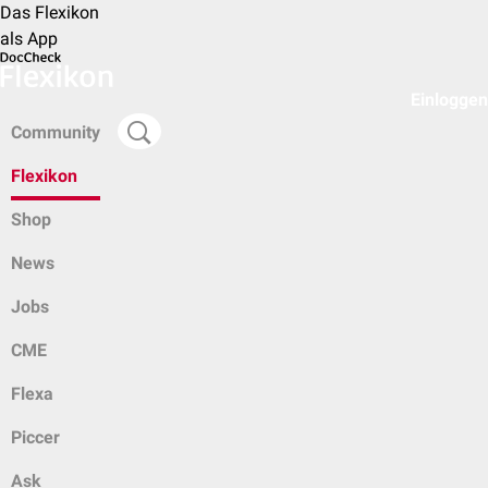
Das Flexikon
als App
Einloggen
Community
Flexikon
Shop
News
Jobs
CME
Flexa
Piccer
Ask