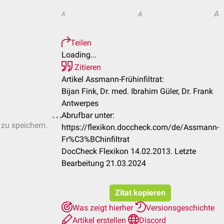
A
A
A
Teilen
Loading...
Zitieren
Artikel Assmann-Frühinfiltrat:
Bijan Fink, Dr. med. Ibrahim Güler, Dr. Frank
Antwerpes
Abrufbar unter:
 zu speichern.
https://flexikon.doccheck.com/de/Assmann-
Fr%C3%BChinfiltrat
DocCheck Flexikon 14.02.2013. Letzte
Bearbeitung 21.03.2024
Zitat kopieren
Was zeigt hierher
Versionsgeschichte
Artikel erstellen
Discord