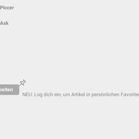
Piccer
Ask
beiten
NEU: Log dich ein, um Artikel in persönlichen Favorite