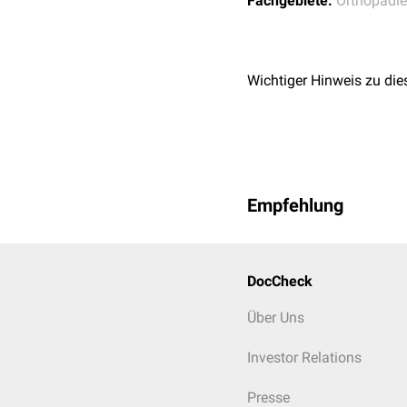
Fachgebiete:
Orthopädie
Wichtiger Hinweis zu die
Empfehlung
DocCheck
Über Uns
Investor Relations
Presse