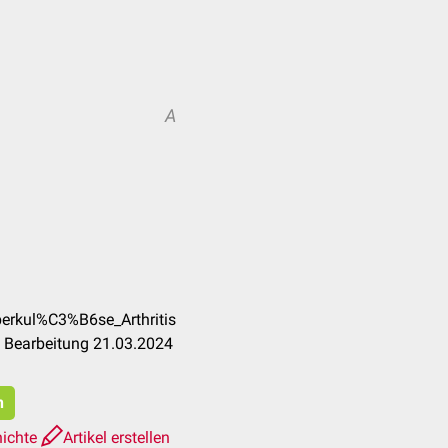
A
berkul%C3%B6se_Arthritis
e Bearbeitung 21.03.2024
n
hichte
Artikel erstellen