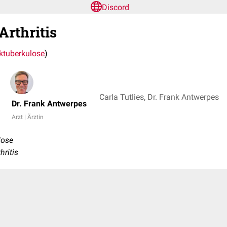
Discord
Arthritis
ktuberkulose
)
Carla Tutlies, Dr. Frank Antwerpes
Dr. Frank Antwerpes
Arzt | Ärztin
lose
hritis