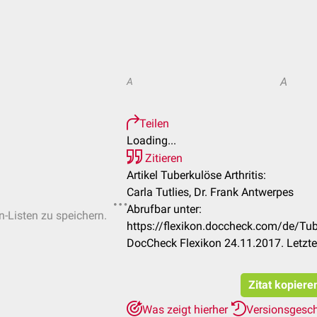
A
A
Teilen
Loading...
Zitieren
Artikel Tuberkulöse Arthritis:
Carla Tutlies, Dr. Frank Antwerpes
Abrufbar unter:
n-Listen zu speichern.
https://flexikon.doccheck.com/de/Tu
DocCheck Flexikon 24.11.2017. Letzt
Zitat kopiere
Was zeigt hierher
Versionsgesc