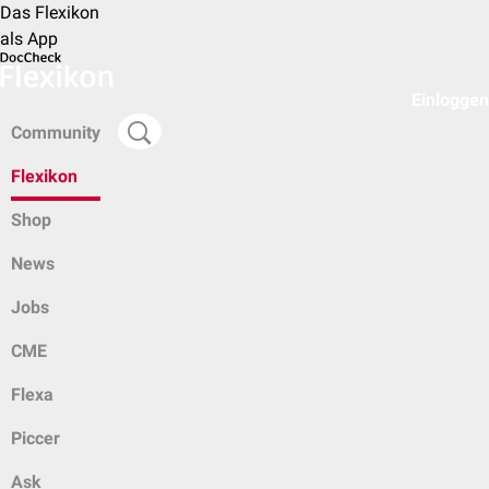
Das Flexikon
als App
Einloggen
Community
Flexikon
Shop
News
Jobs
CME
Flexa
Piccer
Ask