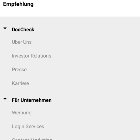
Empfehlung
DocCheck
Über Uns
Investor Relations
Presse
Karriere
Für Unternehmen
Werbung
Login Services