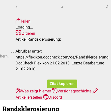
A
A
A
Teilen
Loading...
Zitieren
Artikel Randsklerosierung:
Abrufbar unter:
chern.
https://flexikon.doccheck.com/de/Randsklerosierung
DocCheck Flexikon 21.02.2010. Letzte Bearbeitung
21.02.2010
Zitat kopieren
Was zeigt hierher
Versionsgeschichte
Artikel erstellen
Discord
Randsklerosierung