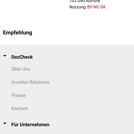
102.090 Aufrufe
Nutzung:
BY-NC-SA
Empfehlung
DocCheck
Über Uns
Investor Relations
Presse
Karriere
Für Unternehmen