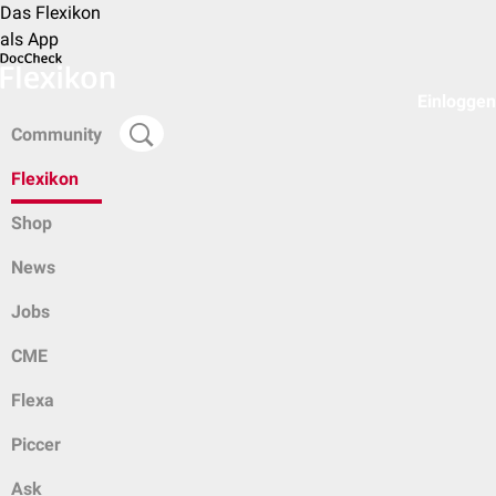
Das Flexikon
als App
Einloggen
Community
Flexikon
Shop
News
Jobs
CME
Flexa
Piccer
Ask