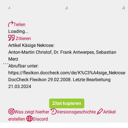
A
A
A
Teilen
Loading...
Zitieren
Artikel Käsige Nekrose:
Anton-Martin Christof, Dr. Frank Antwerpes, Sebastian
Merz
Abrufbar unter:
.
https://flexikon.doccheck.com/de/K%C3%A4sige_Nekrose
DocCheck Flexikon 29.02.2008. Letzte Bearbeitung
21.03.2024
Zitat kopieren
Was zeigt hierher
Versionsgeschichte
Artikel
erstellen
Discord