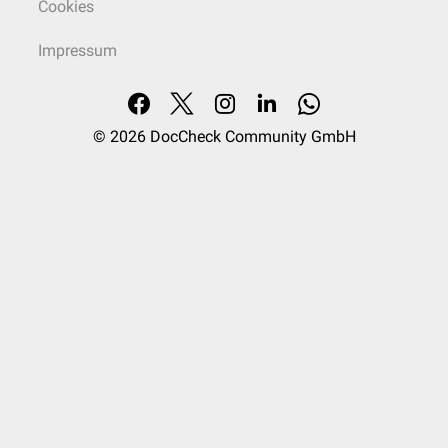
Cookies
Impressum
© 2026
DocCheck Community GmbH